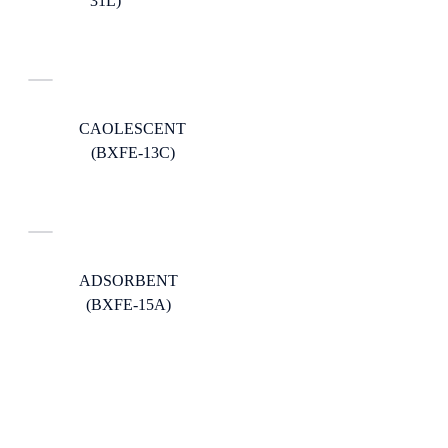
31L)
CAOLESCENT
(BXFE-13C)
ADSORBENT
(BXFE-15A)