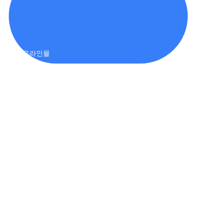
온라인몰
BXF(E) 시리즈