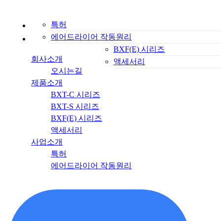
회사소개
오시는길
특허
제품소개
BXT-C 시리즈
에어드라이어 작동원리
BXT-S 시리즈
사업소개
BXF(E) 시리즈
회사소개
액세서리
오시는길
제품소개
BXT-C 시리즈
BXT-S 시리즈
BXF(E) 시리즈
액세서리
사업소개
특허
에어드라이어 작동원리